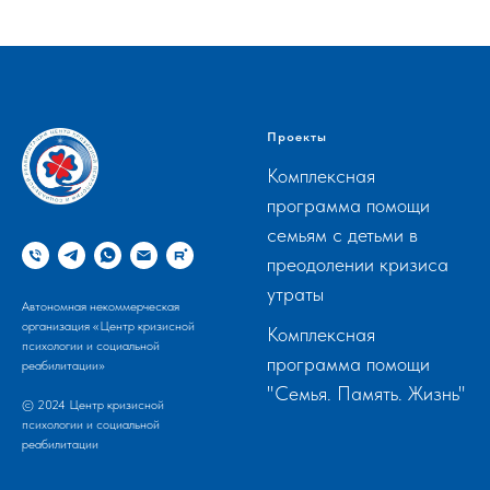
Проекты
Комплексная
программа помощи
семьям с детьми в
преодолении кризиса
утраты
Автономная некоммерческая
организация «Центр кризисной
Комплексная
психологии и социальной
программа помощи
реабилитации»
"Семья. Память. Жизнь"
© 2024 Центр кризисной
психологии и социальной
реабилитации