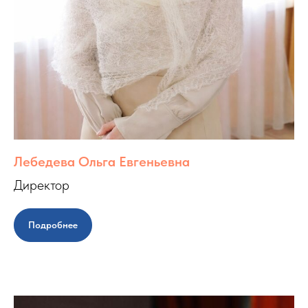
Лебедева Ольга Евгеньевна
Директор
Подробнее