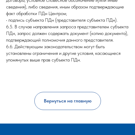
договора, условное словесное обозначение и/или иные
сведения), либо сведения, иным образом подтверждающие
факт обработки ПДн Центром;
• подпись субъекта ПДн (представителя субъекта ПДн).
6.5. В случае направления запроса представителем субъекта
ПДн, запрос должен содержать документ (копию документа),
подтверждающий полномочия данного представителя.
6.6. Действующим законодательством могут быть
установлены ограничения и другие условия, касающиеся
упомянутых выше прав субъекта ПДн.
Вернуться на главную