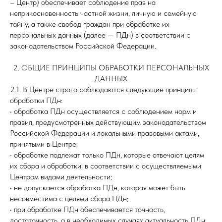
– Центр) обеспечивает соблюдение прав на
неприкосновенность частной жизни, личную и семейную
тайну, а также свобод граждан при обработке их
персональных данных (далее — ПДн) в соответствии с
законодательством Российской Федерации.
2. ОБЩИЕ ПРИНЦИПЫ ОБРАБОТКИ ПЕРСОНАЛЬНЫХ
ДАННЫХ
2.1. В Центре строго соблюдаются следующие принципы
обработки ПДн:
• обработка ПДн осуществляется с соблюдением норм и
правил, предусмотренных действующим законодательством
Российской Федерации и локальными правовыми актами,
принятыми в Центре;
• обработке подлежат только ПДн, которые отвечают целям
их сбора и обработки, в соответствии с осуществляемыми
Центром видами деятельности;
• не допускается обработка ПДн, которая может быть
несовместима с целями сбора ПДн;
• при обработке ПДн обеспечивается точность,
достаточность, а в необходимых случаях актуальность ПДн;