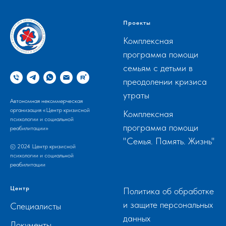
Проекты
Комплексная
программа помощи
семьям с детьми в
преодолении кризиса
утраты
Автономная некоммерческая
организация «Центр кризисной
Комплексная
психологии и социальной
программа помощи
реабилитации»
"Семья. Память. Жизнь"
© 2024 Центр кризисной
психологии и социальной
реабилитации
Центр
Политика об обработке
и защите персональных
Специалисты
данных
Документы