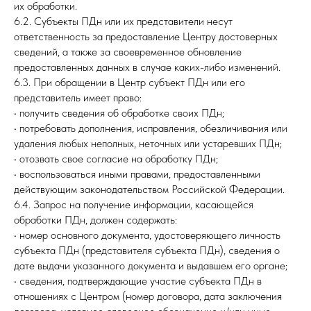
их обработки.
6.2. Субъекты ПДн или их представители несут
ответственность за предоставление Центру достоверных
сведений, а также за своевременное обновление
предоставленных данных в случае каких-либо изменений.
6.3. При обращении в Центр субъект ПДн или его
представитель имеет право:
• получить сведения об обработке своих ПДн;
• потребовать дополнения, исправления, обезличивания или
удаления любых неполных, неточных или устаревших ПДн;
• отозвать свое согласие на обработку ПДн;
• воспользоваться иными правами, предоставленными
действующим законодательством Российской Федерации.
6.4. Запрос на получение информации, касающейся
обработки ПДн, должен содержать:
• номер основного документа, удостоверяющего личность
субъекта ПДн (представителя субъекта ПДн), сведения о
дате выдачи указанного документа и выдавшем его органе;
• сведения, подтверждающие участие субъекта ПДн в
отношениях с Центром (номер договора, дата заключения